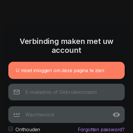
Verbinding maken met uw
account
U moet inloggen om deze pagina te zien
Onthouden
Forgotten password?