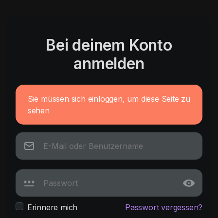
Bei deinem Konto
anmelden
Sie müssen sich einloggen, um diese Seite zu
sehen
Erinnere mich
Passwort vergessen?