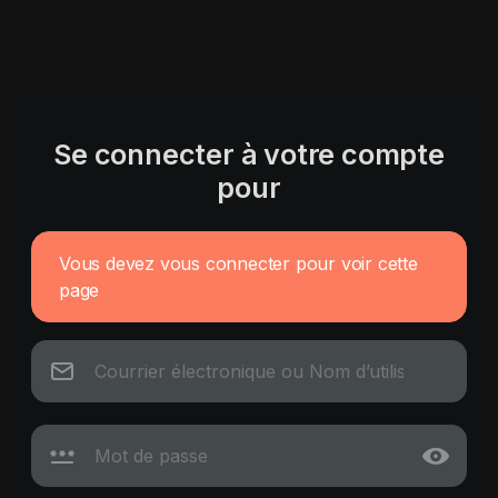
Se connecter à votre compte
pour
Vous devez vous connecter pour voir cette
page