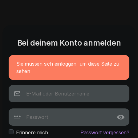
Bei deinem Konto anmelden
Sie müssen sich einloggen, um diese Seite zu
sehen
Erinnere mich
Passwort vergessen?