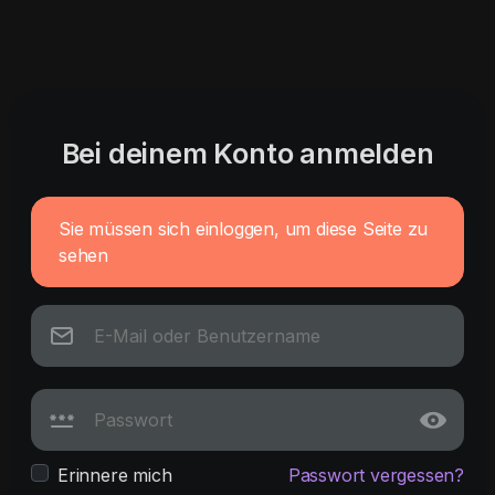
Bei deinem Konto anmelden
Sie müssen sich einloggen, um diese Seite zu
sehen
Erinnere mich
Passwort vergessen?