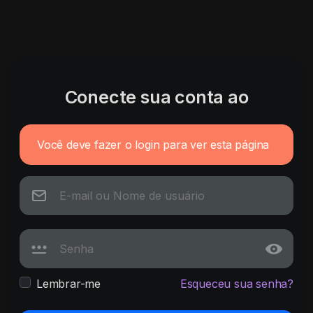
Conecte sua conta ao
Você deve fazer o login para ver esta página
Lembrar-me
Esqueceu sua senha?