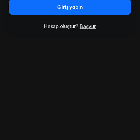
Giriş yapın
Hesap oluştur?
Başvur