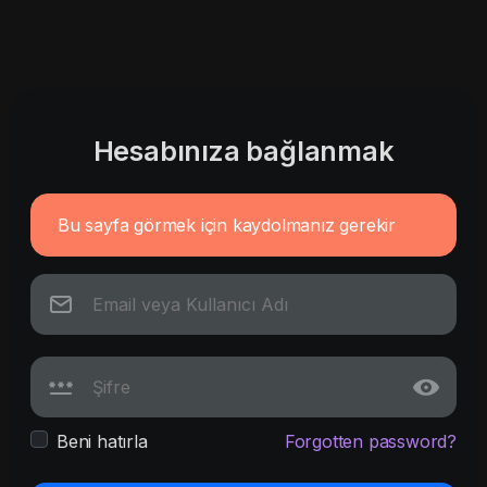
Hesabınıza bağlanmak
Bu sayfa görmek için kaydolmanız gerekir
Beni hatırla
Forgotten password?