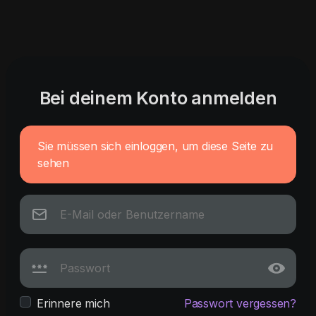
Bei deinem Konto anmelden
Sie müssen sich einloggen, um diese Seite zu
sehen
Erinnere mich
Passwort vergessen?