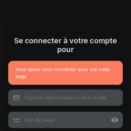
Se connecter à votre compte
pour
Vous devez vous connecter pour voir cette
page