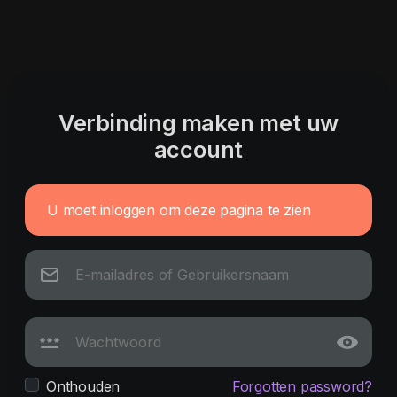
Verbinding maken met uw
account
U moet inloggen om deze pagina te zien
Onthouden
Forgotten password?