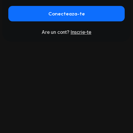
Conecteaza-te
Are un cont?
Inscrie-te