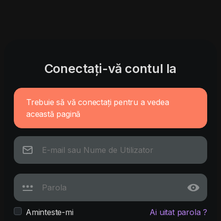
Conectați-vă contul la
Trebuie să vă conectați pentru a vedea
această pagină
Aminteste-mi
Ai uitat parola ?