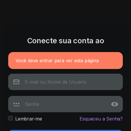
Conecte sua conta ao
Você deve entrar para ver esta página
Lembrar-me
Esqueceu a Senha?