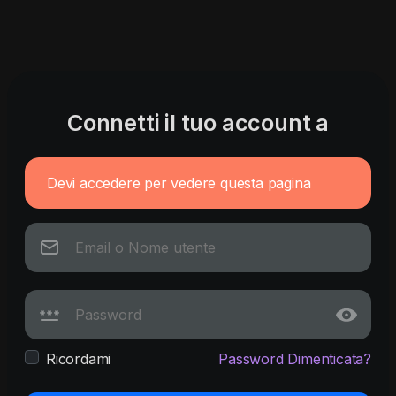
Connetti il tuo account a
Devi accedere per vedere questa pagina
Ricordami
Password Dimenticata?