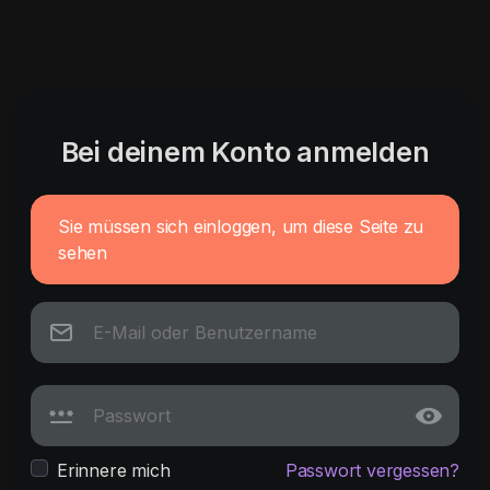
Bei deinem Konto anmelden
Sie müssen sich einloggen, um diese Seite zu
sehen
Erinnere mich
Passwort vergessen?