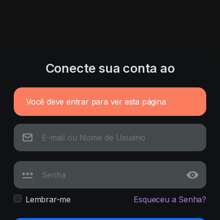
Conecte sua conta ao
Você deve entrar para ver esta página
Lembrar-me
Esqueceu a Senha?