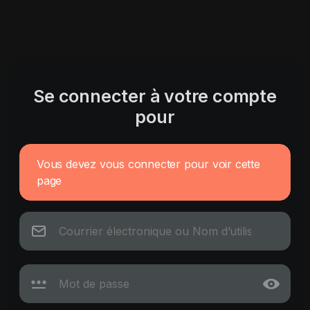
Se connecter à votre compte
pour
Vous devez vous connecter pour voir cette
page