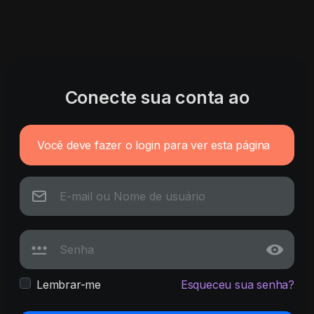
Conecte sua conta ao
Você deve fazer o login para ver esta página
Lembrar-me
Esqueceu sua senha?