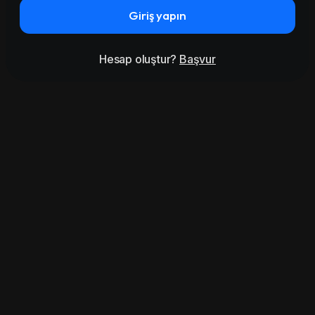
Giriş yapın
Hesap oluştur?
Başvur