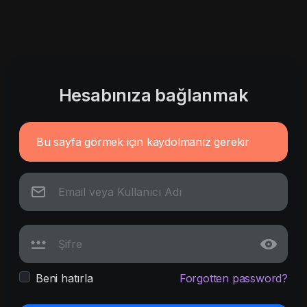
Hesabınıza bağlanmak
Bu sayfa görmek için kaydolmanız gerekir
Beni hatırla
Forgotten password?