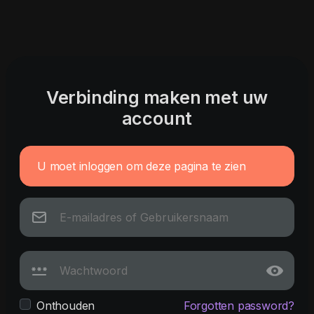
Verbinding maken met uw
account
U moet inloggen om deze pagina te zien
Onthouden
Forgotten password?