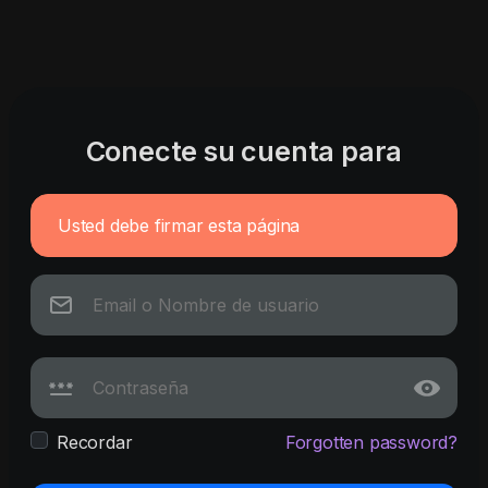
Conecte su cuenta para
Usted debe firmar esta página
Recordar
Forgotten password?