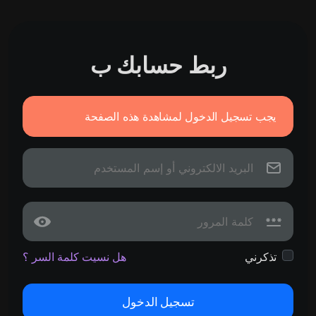
ربط حسابك ب
يجب تسجيل الدخول لمشاهدة هذه الصفحة
تذكرني
هل نسيت كلمة السر ؟
تسجيل الدخول