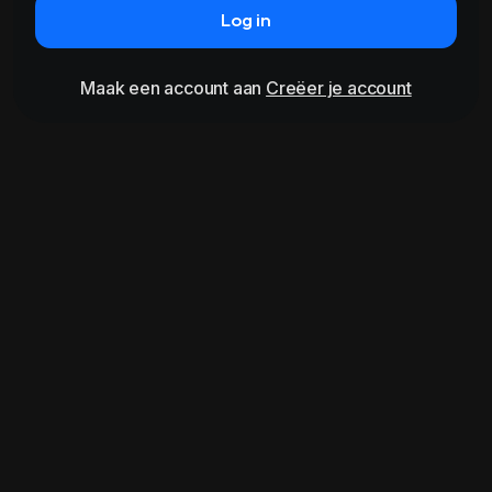
Log in
Maak een account aan
Creëer je account