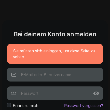
Bei deinem Konto anmelden
Sie müssen sich einloggen, um diese Seite zu
sehen
Erinnere mich
Passwort vergessen?