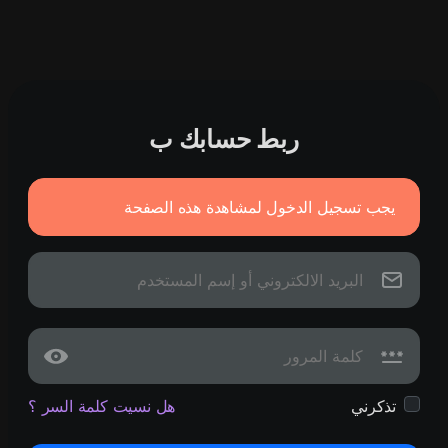
ربط حسابك ب
يجب تسجيل الدخول لمشاهدة هذه الصفحة
تذكرني
هل نسيت كلمة السر ؟