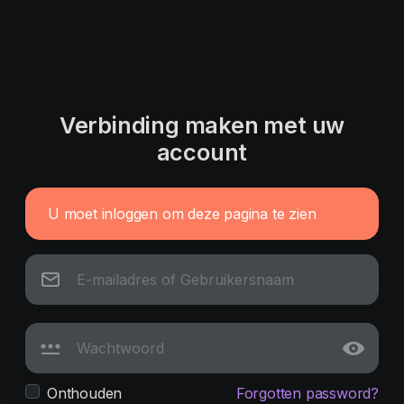
Verbinding maken met uw
account
U moet inloggen om deze pagina te zien
Onthouden
Forgotten password?