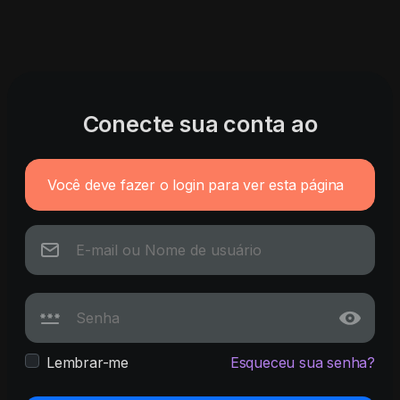
Conecte sua conta ao
Você deve fazer o login para ver esta página
Lembrar-me
Esqueceu sua senha?