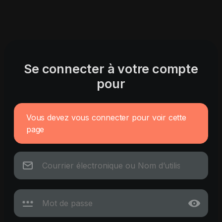
Se connecter à votre compte
pour
Vous devez vous connecter pour voir cette
page