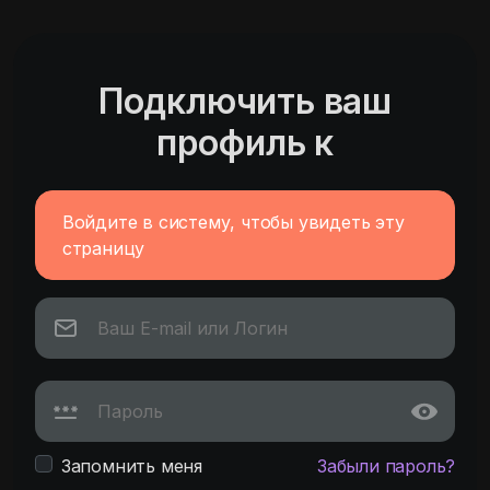
Подключить ваш
профиль к
Войдите в систему, чтобы увидеть эту
страницу
Запомнить меня
Забыли пароль?