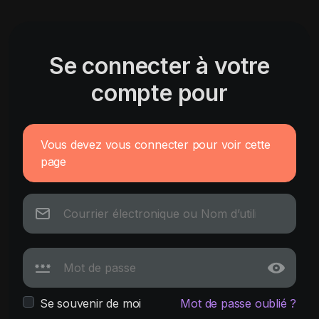
Se connecter à votre
compte pour
Vous devez vous connecter pour voir cette
page
Se souvenir de moi
Mot de passe oublié ?