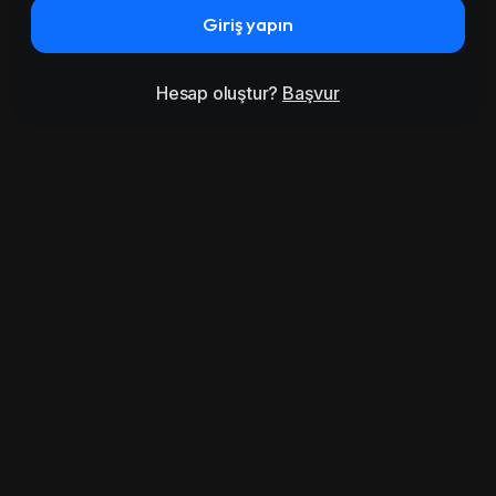
Giriş yapın
Hesap oluştur?
Başvur