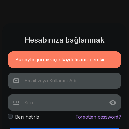
Hesabınıza bağlanmak
Bu sayfa görmek için kaydolmanız gerekir
Beni hatırla
Forgotten password?