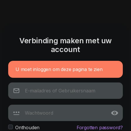
Verbinding maken met uw
account
U moet inloggen om deze pagina te zien
Onthouden
Forgotten password?