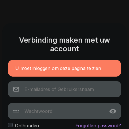
Verbinding maken met uw
account
U moet inloggen om deze pagina te zien
Onthouden
Forgotten password?