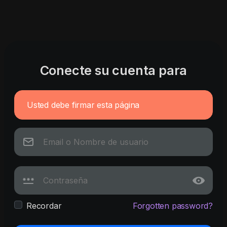
Conecte su cuenta para
Usted debe firmar esta página
Recordar
Forgotten password?