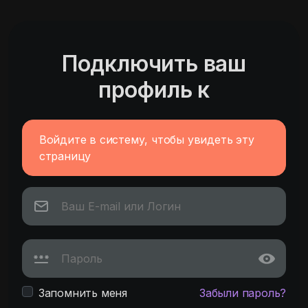
Подключить ваш
профиль к
Войдите в систему, чтобы увидеть эту
страницу
Запомнить меня
Забыли пароль?