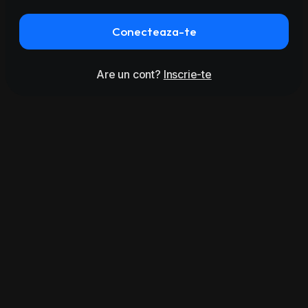
Conecteaza-te
Are un cont?
Inscrie-te