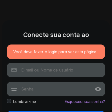
Conecte sua conta ao
Você deve fazer o login para ver esta página
Lembrar-me
Esqueceu sua senha?