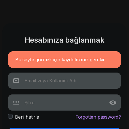
Hesabınıza bağlanmak
Bu sayfa görmek için kaydolmanız gerekir
Beni hatırla
Forgotten password?