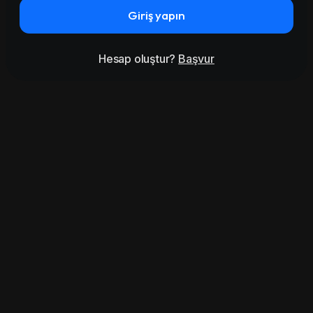
Giriş yapın
Hesap oluştur?
Başvur