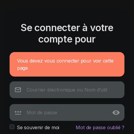
Se connecter à votre
compte pour
Vous devez vous connecter pour voir cette
page
Se souvenir de moi
Mot de passe oublié ?