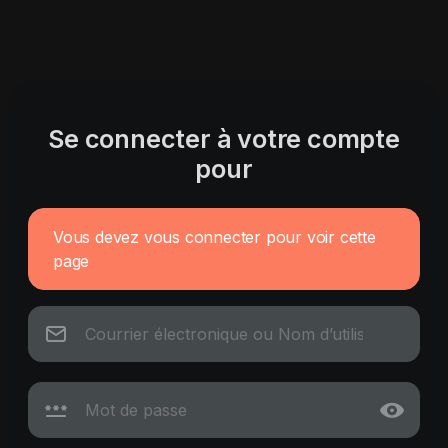
Se connecter à votre compte
pour
Vous devez vous connecter pour voir cette
page