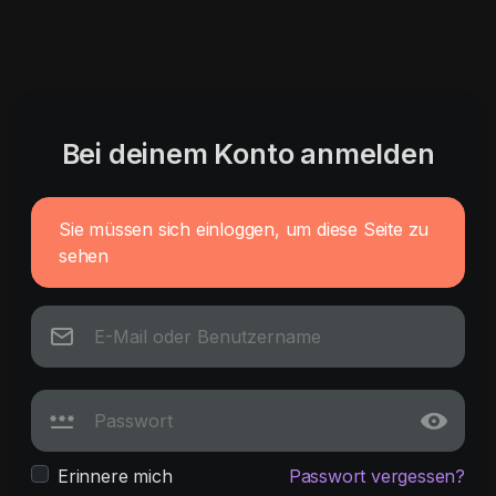
Bei deinem Konto anmelden
Sie müssen sich einloggen, um diese Seite zu
sehen
Erinnere mich
Passwort vergessen?