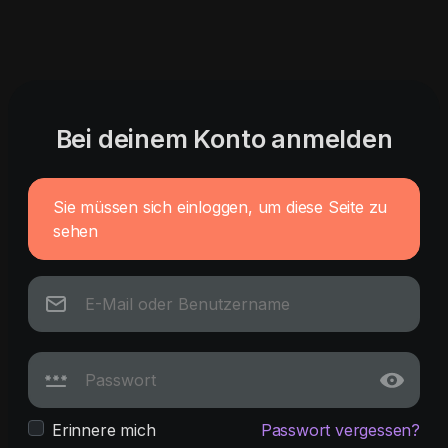
Bei deinem Konto anmelden
Sie müssen sich einloggen, um diese Seite zu
sehen
Erinnere mich
Passwort vergessen?