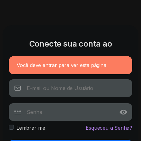
Conecte sua conta ao
Você deve entrar para ver esta página
Lembrar-me
Esqueceu a Senha?