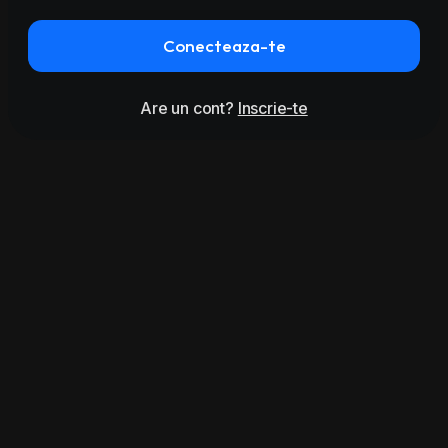
Conecteaza-te
Are un cont?
Inscrie-te