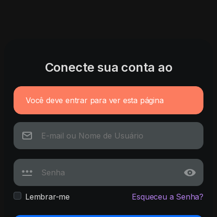
Conecte sua conta ao
Você deve entrar para ver esta página
Lembrar-me
Esqueceu a Senha?