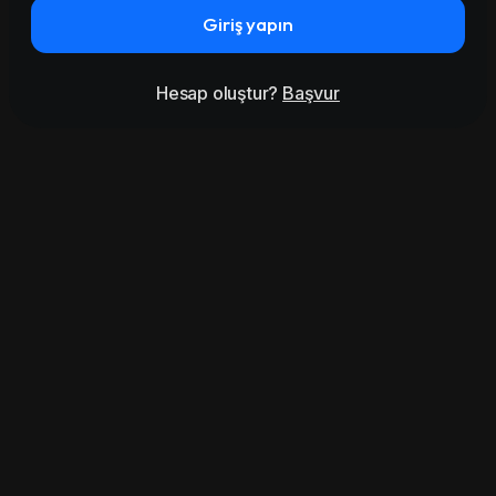
Giriş yapın
Hesap oluştur?
Başvur