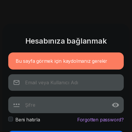
Hesabınıza bağlanmak
Bu sayfa görmek için kaydolmanız gerekir
Beni hatırla
Forgotten password?