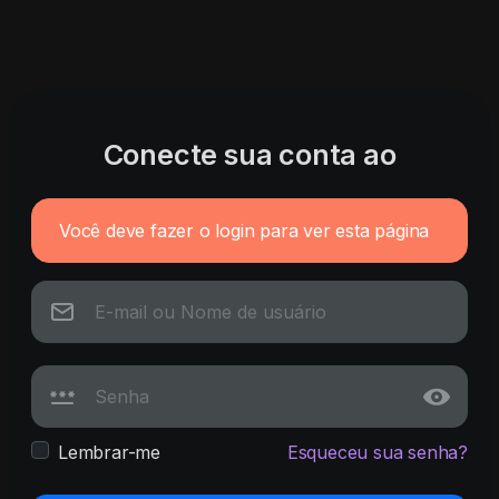
Conecte sua conta ao
Você deve fazer o login para ver esta página
Lembrar-me
Esqueceu sua senha?