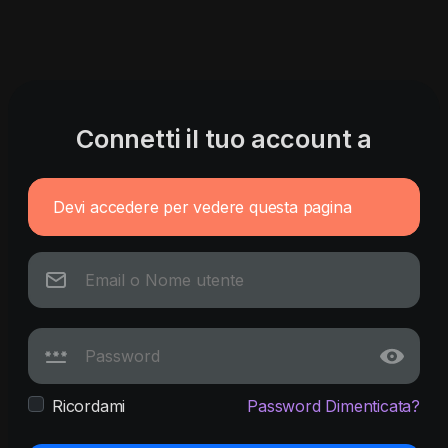
Connetti il tuo account a
Devi accedere per vedere questa pagina
Ricordami
Password Dimenticata?