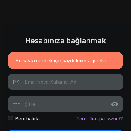
Hesabınıza bağlanmak
Bu sayfa görmek için kaydolmanız gerekir
Beni hatırla
Forgotten password?