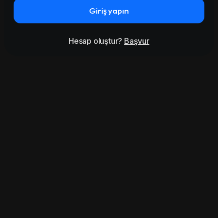
Giriş yapın
Hesap oluştur?
Başvur