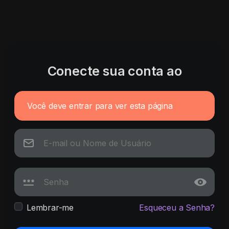
Conecte sua conta ao
Você deve entrar para ver esta página
Lembrar-me
Esqueceu a Senha?