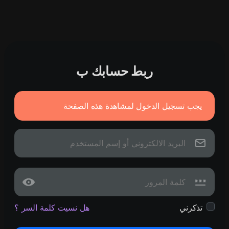
ربط حسابك ب
يجب تسجيل الدخول لمشاهدة هذه الصفحة
تذكرني
هل نسيت كلمة السر ؟